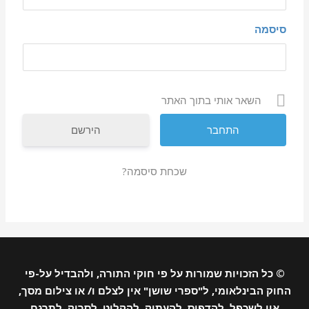
סיסמה
השאר אותי בתוך האתר
הירשם
שכחת סיסמה?
© כל הזכויות שמורות על פי חוקי התורה, ולהבדיל על-פי
החוק הבינלאומי, ל"ספרי שושן" אין לצלם ו/ או צילום מסך,
אין לשכפל, להדפיס, להעתיק, להקליט, לסרוק, לתרגם